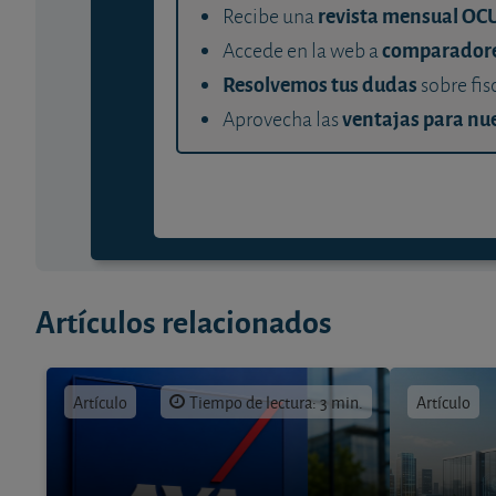
revista mensual OC
Recibe una
comparador
Accede en la web a
Resolvemos tus dudas
sobre fis
ventajas para nue
Aprovecha las
Artículos relacionados
Artículo
Tiempo de lectura: 3 min.
Artículo