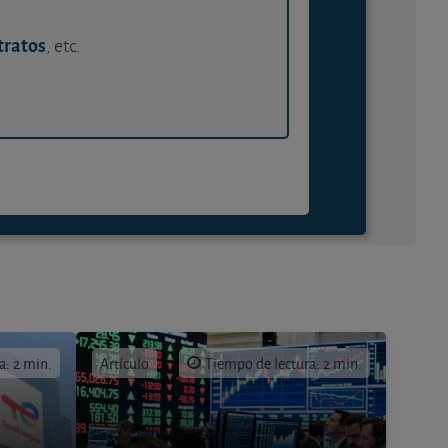
tratos
, etc.
a: 2 min.
Artículo
Tiempo de lectura: 2 min.