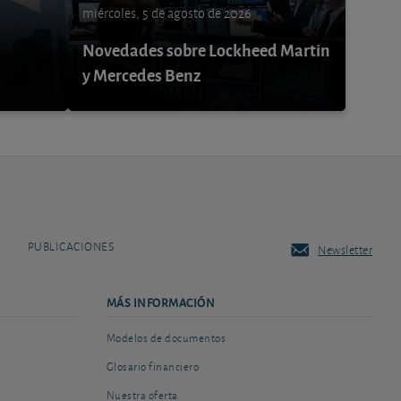
miércoles, 5 de agosto de 2026
Novedades sobre Lockheed Martin
y Mercedes Benz
PUBLICACIONES
Newsletter
MÁS INFORMACIÓN
Modelos de documentos
Glosario financiero
Nuestra oferta