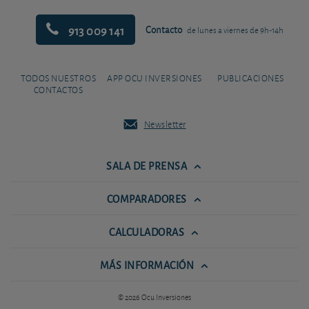
913 009 141
Contacto
de lunes a viernes de 9h-14h
TODOS NUESTROS
APP OCU INVERSIONES
PUBLICACIONES
CONTACTOS
Newsletter
SALA DE PRENSA
COMPARADORES
CALCULADORAS
MÁS INFORMACIÓN
© 2026 Ocu Inversiones