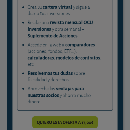
cartera virtual
Crea tu
y sigue a
diario tus inversiones.
revista mensual OCU
Recibe una
Inversiones
y otra semanal +
Suplemento de Acciones
.
comparadores
Accede en la web a
(acciones, fondos, ETF...),
calculadoras
modelos de contratos
,
,
etc.
Resolvemos tus dudas
sobre
fiscalidad y derechos.
ventajas para
Aprovecha las
nuestros socios
y ahorra mucho
dinero.
QUIERO ESTA OFERTA A 17,00€