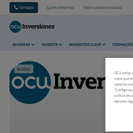
Contacto
Qué le ofrecemos
Todos nuestros contactos
AHORRAR
INVERTIR
MOMENTOS CLAVE
FORMACIÓ
Análisis
Tiempo de 
OCU utiliza 
sobre qué te
todas las co
"Configuraci
política de 
ejecutes alg