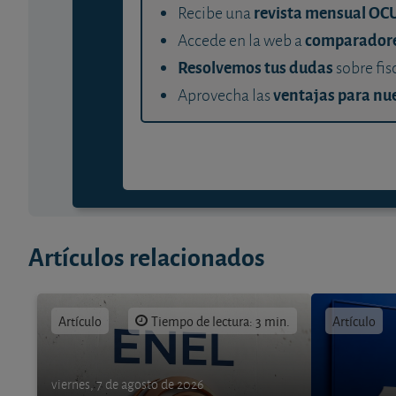
revista mensual OC
Recibe una
comparador
Accede en la web a
Resolvemos tus dudas
sobre fis
ventajas para nue
Aprovecha las
Artículos relacionados
Artículo
Tiempo de lectura: 3 min.
Artículo
viernes, 7 de agosto de 2026