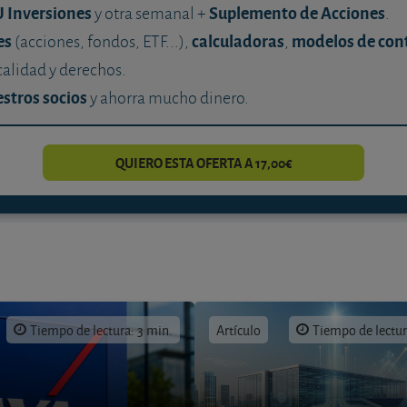
U Inversiones
Suplemento de Acciones
y otra semanal +
.
es
calculadoras
modelos de con
(acciones, fondos, ETF...),
,
calidad y derechos.
stros socios
y ahorra mucho dinero.
QUIERO ESTA OFERTA A 17,00€
Tiempo de lectura: 3 min.
Artículo
Tiempo de lectur