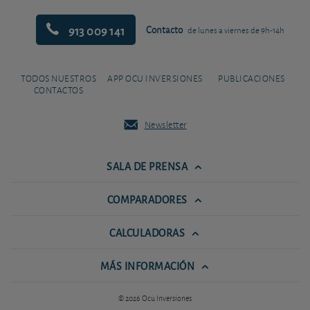
913 009 141
Contacto
de lunes a viernes de 9h-14h
TODOS NUESTROS
APP OCU INVERSIONES
PUBLICACIONES
CONTACTOS
Newsletter
SALA DE PRENSA
COMPARADORES
CALCULADORAS
MÁS INFORMACIÓN
© 2026 Ocu Inversiones