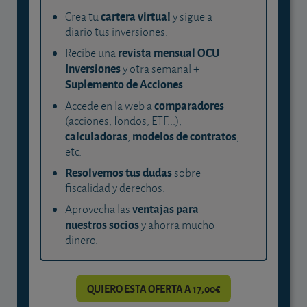
cartera virtual
Crea tu
y sigue a
diario tus inversiones.
revista mensual OCU
Recibe una
Inversiones
y otra semanal +
Suplemento de Acciones
.
comparadores
Accede en la web a
(acciones, fondos, ETF...),
calculadoras
modelos de contratos
,
,
etc.
Resolvemos tus dudas
sobre
fiscalidad y derechos.
ventajas para
Aprovecha las
nuestros socios
y ahorra mucho
dinero.
QUIERO ESTA OFERTA A 17,00€