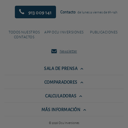
913 009 141
Contacto
de lunes a viernes de 9h-14h
TODOS NUESTROS
APP OCU INVERSIONES
PUBLICACIONES
CONTACTOS
Newsletter
SALA DE PRENSA
COMPARADORES
CALCULADORAS
MÁS INFORMACIÓN
© 2026 Ocu Inversiones