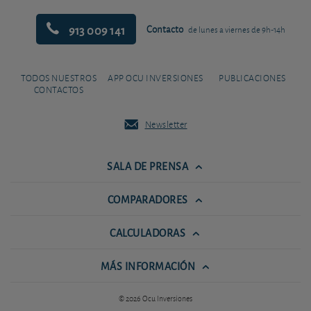
913 009 141
Contacto
de lunes a viernes de 9h-14h
TODOS NUESTROS
APP OCU INVERSIONES
PUBLICACIONES
CONTACTOS
Newsletter
SALA DE PRENSA
COMPARADORES
CALCULADORAS
MÁS INFORMACIÓN
© 2026 Ocu Inversiones