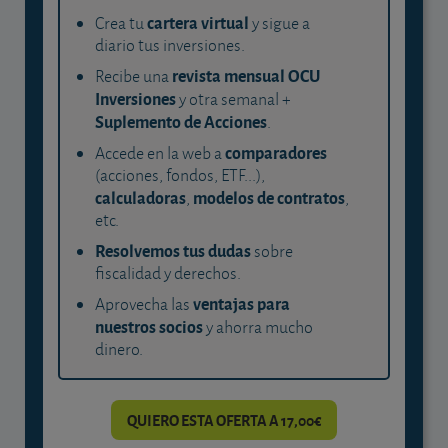
cartera virtual
Crea tu
y sigue a
diario tus inversiones.
revista mensual OCU
Recibe una
Inversiones
y otra semanal +
Suplemento de Acciones
.
comparadores
Accede en la web a
(acciones, fondos, ETF...),
calculadoras
modelos de contratos
,
,
etc.
Resolvemos tus dudas
sobre
fiscalidad y derechos.
ventajas para
Aprovecha las
nuestros socios
y ahorra mucho
dinero.
QUIERO ESTA OFERTA A 17,00€