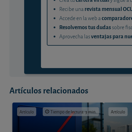
revista mensual OC
Recibe una
comparador
Accede en la web a
Resolvemos tus dudas
sobre fis
ventajas para nue
Aprovecha las
Artículos relacionados
Artículo
Tiempo de lectura: 3 min.
Artículo