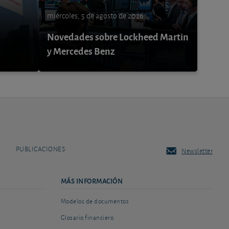
miércoles, 5 de agosto de 2026
Novedades sobre Lockheed Martin
y Mercedes Benz
PUBLICACIONES
Newsletter
MÁS INFORMACIÓN
Modelos de documentos
Glosario financiero