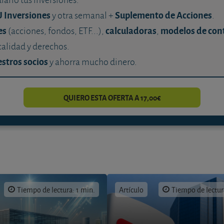
U Inversiones
Suplemento de Acciones
y otra semanal +
.
es
calculadoras
modelos de con
(acciones, fondos, ETF...),
,
calidad y derechos.
stros socios
y ahorra mucho dinero.
QUIERO ESTA OFERTA A 17,00€
Tiempo de lectura: 1 min.
Artículo
Tiempo de lectur