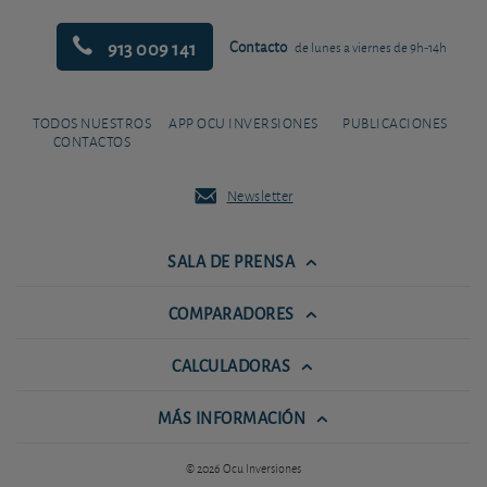
913 009 141
Contacto
de lunes a viernes de 9h-14h
TODOS NUESTROS
APP OCU INVERSIONES
PUBLICACIONES
CONTACTOS
Newsletter
SALA DE PRENSA
COMPARADORES
CALCULADORAS
MÁS INFORMACIÓN
© 2026 Ocu Inversiones