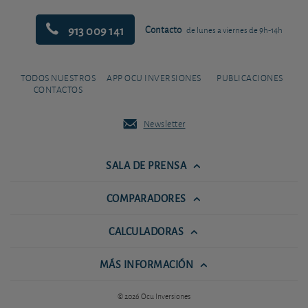
913 009 141
Contacto
de lunes a viernes de 9h-14h
TODOS NUESTROS
APP OCU INVERSIONES
PUBLICACIONES
CONTACTOS
Newsletter
SALA DE PRENSA
COMPARADORES
CALCULADORAS
MÁS INFORMACIÓN
© 2026 Ocu Inversiones