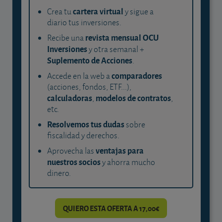
cartera virtual
Crea tu
y sigue a
diario tus inversiones.
revista mensual OCU
Recibe una
Inversiones
y otra semanal +
Suplemento de Acciones
.
comparadores
Accede en la web a
(acciones, fondos, ETF...),
calculadoras
modelos de contratos
,
,
etc.
Resolvemos tus dudas
sobre
fiscalidad y derechos.
ventajas para
Aprovecha las
nuestros socios
y ahorra mucho
dinero.
QUIERO ESTA OFERTA A 17,00€