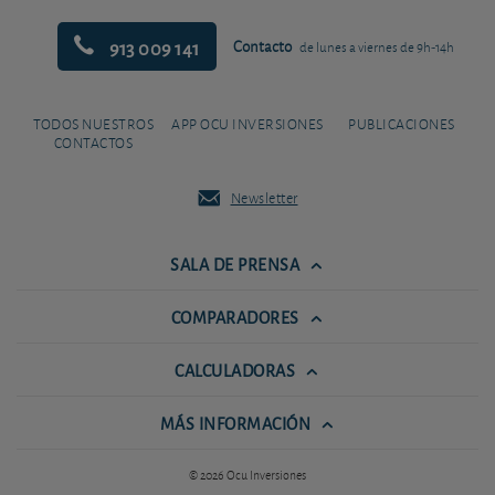
913 009 141
Contacto
de lunes a viernes de 9h-14h
TODOS NUESTROS
APP OCU INVERSIONES
PUBLICACIONES
CONTACTOS
Newsletter
SALA DE PRENSA
COMPARADORES
CALCULADORAS
MÁS INFORMACIÓN
© 2026 Ocu Inversiones