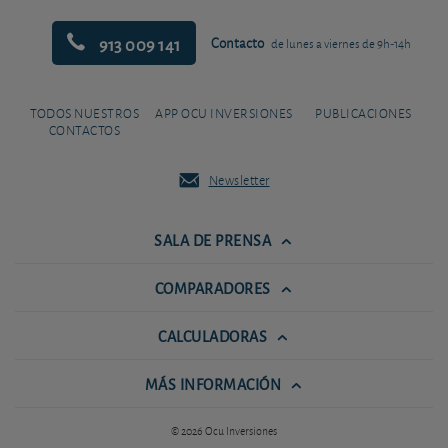
913 009 141
Contacto
de lunes a viernes de 9h-14h
TODOS NUESTROS
APP OCU INVERSIONES
PUBLICACIONES
CONTACTOS
Newsletter
SALA DE PRENSA
COMPARADORES
CALCULADORAS
MÁS INFORMACIÓN
© 2026 Ocu Inversiones