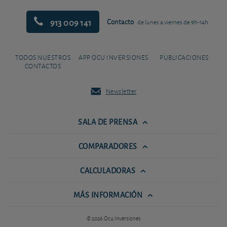
913 009 141
Contacto
de lunes a viernes de 9h-14h
TODOS NUESTROS
APP OCU INVERSIONES
PUBLICACIONES
CONTACTOS
Newsletter
SALA DE PRENSA
COMPARADORES
CALCULADORAS
MÁS INFORMACIÓN
© 2026 Ocu Inversiones