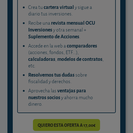
cartera virtual
Crea tu
y sigue a
diario tus inversiones.
revista mensual OCU
Recibe una
Inversiones
y otra semanal +
Suplemento de Acciones
.
comparadores
Accede en la web a
(acciones, fondos, ETF...),
calculadoras
modelos de contratos
,
,
etc.
Resolvemos tus dudas
sobre
fiscalidad y derechos.
ventajas para
Aprovecha las
nuestros socios
y ahorra mucho
dinero.
QUIERO ESTA OFERTA A 17,00€