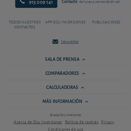
913 009 141
Contacto
de lunes a viernes de 9h-14h
TODOS NUESTROS
APP OCU INVERSIONES
PUBLICACIONES
CONTACTOS
Newsletter
SALA DE PRENSA
COMPARADORES
CALCULADORAS
MÁS INFORMACIÓN
© 2026 Ocu Inversiones
Acerca de Ocu Inversiones
Política de cookies
Privacy
Condiciones de uso