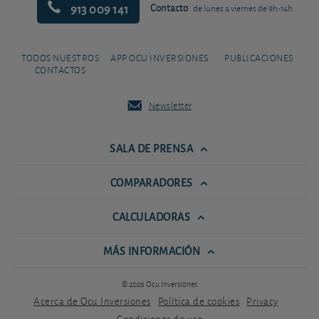
913 009 141
Contacto
de lunes a viernes de 9h-14h
TODOS NUESTROS
APP OCU INVERSIONES
PUBLICACIONES
CONTACTOS
Newsletter
SALA DE PRENSA
COMPARADORES
CALCULADORAS
MÁS INFORMACIÓN
© 2026 Ocu Inversiones
Acerca de Ocu Inversiones
Política de cookies
Privacy
Condiciones de uso