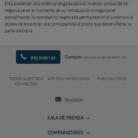
Ésta puede ser una orden arriesgada para el inversor, ya que de no
negociarse en el momento de su introducción o negociarse
parcialmente, la cantidad no negociada permanece en el sistema a la
espera de encontrar una contrapartida al precio que desee ofertar la
parte contraria.
913 009 141
Contacto
de lunes a viernes de 9h-14h
TODOS NUESTROS
APP OCU INVERSIONES
PUBLICACIONES
CONTACTOS
Newsletter
SALA DE PRENSA
COMPARADORES