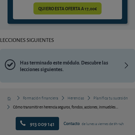
QUIERO ESTA OFERTA A 17,00€
LECCIONES SIGUIENTES
Has terminado este módulo. Descubre las
lecciones siguientes.
Formación financiera
Herencias
Planifica tu sucesión
Cómo transmitir en herencia seguros, fondos, acciones, inmuebles...
913 009 141
Contacto
de lunes a viernes de 9h-14h