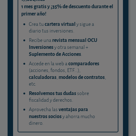
1 mes gratis y ¡35% de descuento durante el
primer año!
cartera virtual
Crea tu
y sigue a
diario tus inversiones.
revista mensual OCU
Recibe una
Inversiones
y otra semanal +
Suplemento de Acciones
.
comparadores
Accede en la web a
(acciones, fondos, ETF...),
calculadoras
modelos de contratos
,
,
etc.
Resolvemos tus dudas
sobre
fiscalidad y derechos.
ventajas para
Aprovecha las
nuestros socios
y ahorra mucho
dinero.