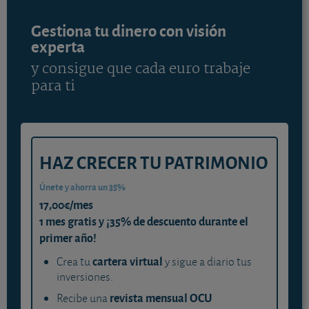
Gestiona tu dinero con visión
experta
y consigue que cada euro trabaje
para ti
HAZ CRECER TU PATRIMONIO
Únete y ahorra un 35%
17,00€/mes
1 mes gratis y ¡35% de descuento durante el
primer año!
cartera virtual
Crea tu
y sigue a diario tus
inversiones.
revista mensual OCU
Recibe una