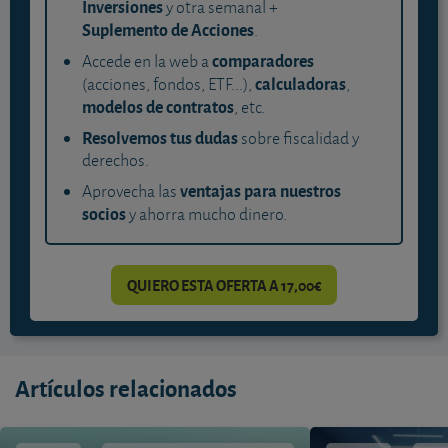
Inversiones
y otra semanal +
Suplemento de Acciones
.
comparadores
Accede en la web a
calculadoras
(acciones, fondos, ETF...),
,
modelos de contratos
, etc.
Resolvemos tus dudas
sobre fiscalidad y
derechos.
ventajas para nuestros
Aprovecha las
socios
y ahorra mucho dinero.
QUIERO ESTA OFERTA A 17,00€
Artículos relacionados