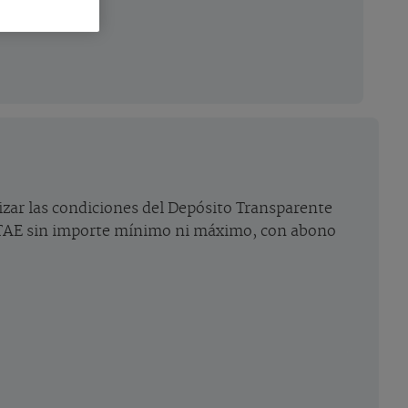
izar las condiciones del Depósito Transparente
9% TAE sin importe mínimo ni máximo, con abono