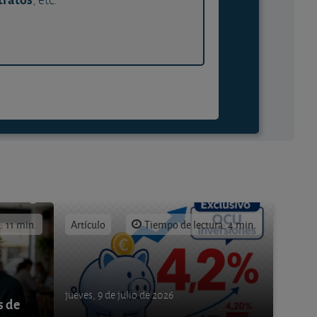
: 11 min.
Artículo
Tiempo de lectura: 4 min.
jueves, 9 de julio de 2026
s de