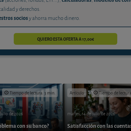
calidad y derechos.
stros socios
y ahorra mucho dinero.
QUIERO ESTA OFERTA A 17,00€
Tiempo de lectura: 3 min.
Artículo
Tiempo de lectura
 julio de 2026
martes, 14 de julio de 2026
oblema con su banco?
Satisfacción con las cuenta