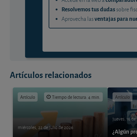
Resolvemos tus dudas
sobre fis
ventajas para nue
Aprovecha las
Artículos relacionados
Artículo
Tiempo de lectura: 4 min.
Artículo
jueves, 16 de
miércoles, 22 de julio de 2026
¿Algún pr