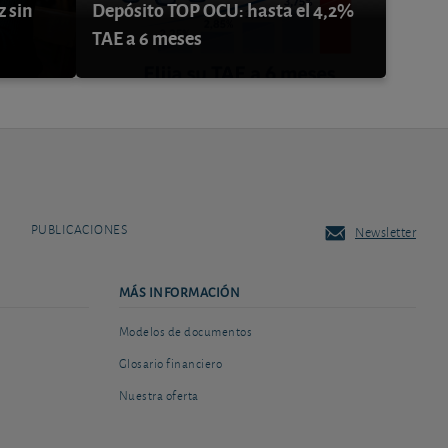
z sin
Depósito TOP OCU: hasta el 4,2%
TAE a 6 meses
PUBLICACIONES
Newsletter
MÁS INFORMACIÓN
Modelos de documentos
Glosario financiero
Nuestra oferta