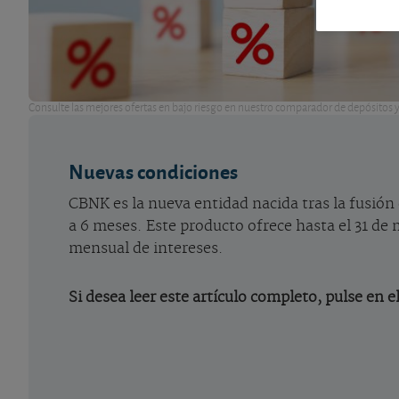
Consulte las mejores ofertas en bajo riesgo en nuestro comparador de depósitos 
Nuevas condiciones
CBNK es la nueva entidad nacida tras la fusión
a 6 meses. Este producto ofrece hasta el 31 d
mensual de intereses.
Si desea leer este artículo completo, pulse en e