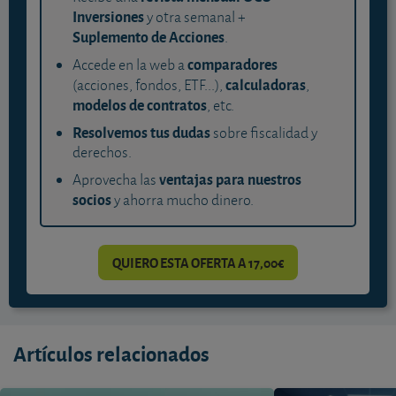
Inversiones
y otra semanal +
Suplemento de Acciones
.
comparadores
Accede en la web a
calculadoras
(acciones, fondos, ETF...),
,
modelos de contratos
, etc.
Resolvemos tus dudas
sobre fiscalidad y
derechos.
ventajas para nuestros
Aprovecha las
socios
y ahorra mucho dinero.
QUIERO ESTA OFERTA A 17,00€
Artículos relacionados