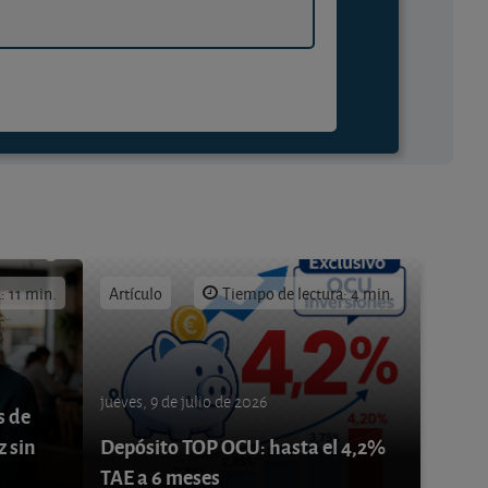
: 11 min.
Artículo
Tiempo de lectura: 4 min.
jueves, 9 de julio de 2026
s de
z sin
Depósito TOP OCU: hasta el 4,2%
TAE a 6 meses