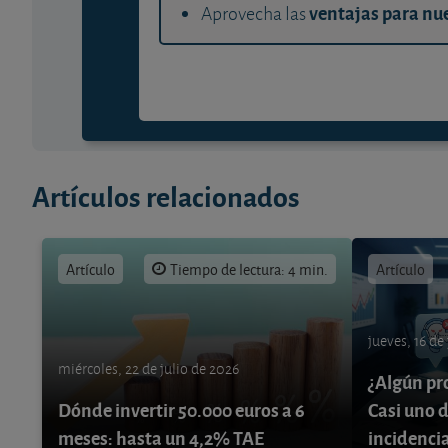
ventajas para nue
Aprovecha las
Artículos relacionados
Artículo
Tiempo de lectura: 4 min.
Artículo
jueves, 16 de
miércoles, 22 de julio de 2026
¿Algún pr
Dónde invertir 50.000 euros a 6
Casi uno d
meses: hasta un 4,2% TAE
incidenci