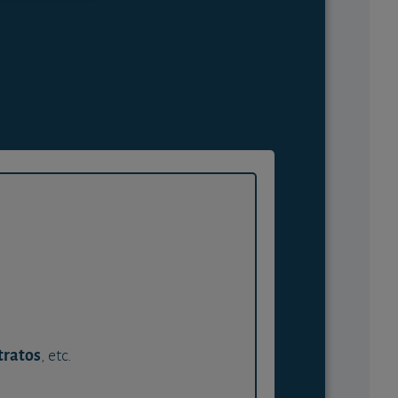
tratos
, etc.