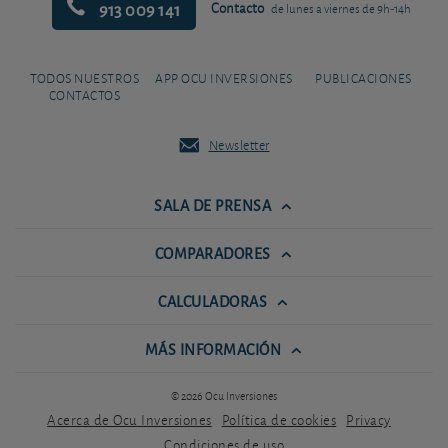
913 009 141
Contacto
de lunes a viernes de 9h-14h
TODOS NUESTROS
APP OCU INVERSIONES
PUBLICACIONES
CONTACTOS
Newsletter
SALA DE PRENSA
COMPARADORES
CALCULADORAS
MÁS INFORMACIÓN
© 2026 Ocu Inversiones
Acerca de Ocu Inversiones
Política de cookies
Privacy
Condiciones de uso