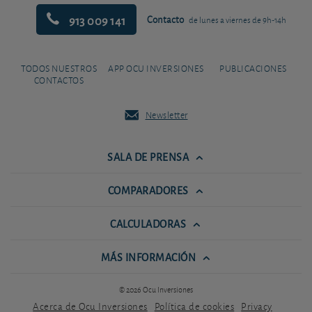
913 009 141
Contacto
de lunes a viernes de 9h-14h
TODOS NUESTROS
APP OCU INVERSIONES
PUBLICACIONES
CONTACTOS
Newsletter
SALA DE PRENSA
COMPARADORES
CALCULADORAS
MÁS INFORMACIÓN
© 2026 Ocu Inversiones
Acerca de Ocu Inversiones
Política de cookies
Privacy