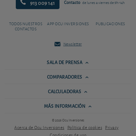
913 009 141
Contacto
de lunes a viernes de 9h-14h
TODOS NUESTROS
APP OCU INVERSIONES
PUBLICACIONES
CONTACTOS
Newsletter
SALA DE PRENSA
COMPARADORES
CALCULADORAS
MÁS INFORMACIÓN
© 2026 Ocu Inversiones
Acerca de Ocu Inversiones
Política de cookies
Privacy
Condiciones de uso