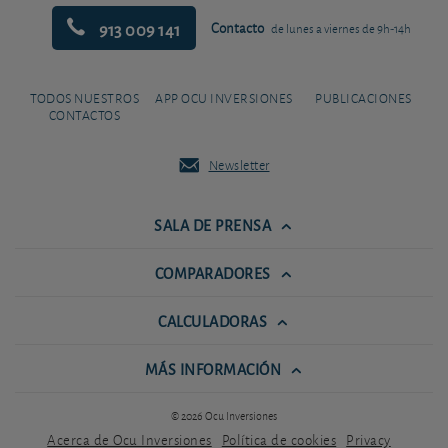
913 009 141
Contacto
de lunes a viernes de 9h-14h
TODOS NUESTROS
APP OCU INVERSIONES
PUBLICACIONES
CONTACTOS
Newsletter
SALA DE PRENSA
COMPARADORES
CALCULADORAS
MÁS INFORMACIÓN
© 2026 Ocu Inversiones
Acerca de Ocu Inversiones
Política de cookies
Privacy