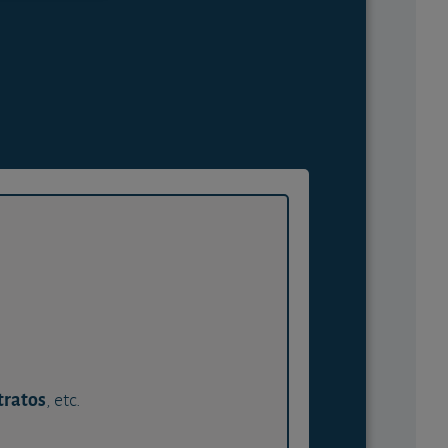
tratos
, etc.