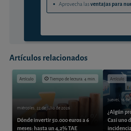
ventajas para nue
Aprovecha las
Artículos relacionados
Artículo
Tiempo de lectura: 4 min.
Artículo
jueves, 16 de
miércoles, 22 de julio de 2026
¿Algún pr
Dónde invertir 50.000 euros a 6
Casi uno d
meses: hasta un 4,2% TAE
incidenci