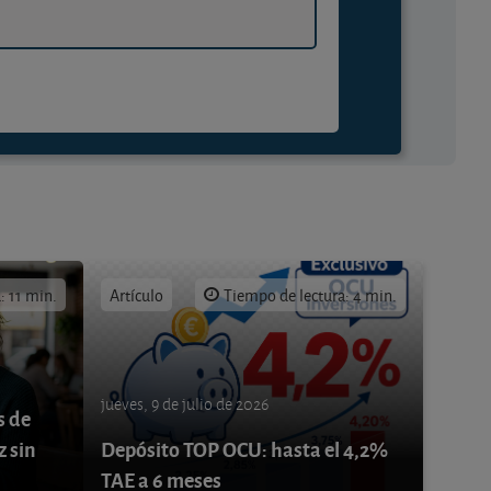
: 11 min.
Artículo
Tiempo de lectura: 4 min.
jueves, 9 de julio de 2026
s de
z sin
Depósito TOP OCU: hasta el 4,2%
TAE a 6 meses