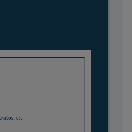
tratos
, etc.