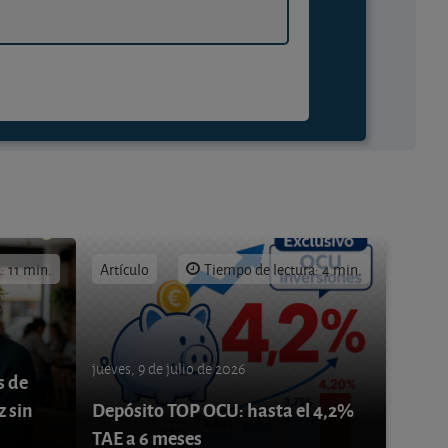
: 11 min.
Artículo
Tiempo de lectura: 4 min.
jueves, 9 de julio de 2026
s de
z sin
Depósito TOP OCU: hasta el 4,2%
TAE a 6 meses