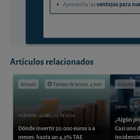
ventajas para nue
Aprovecha las
Artículos relacionados
Artículo
Tiempo de lectura: 4 min.
Artículo
jueves, 16 de
miércoles, 22 de julio de 2026
¿Algún pr
Dónde invertir 50.000 euros a 6
Casi uno d
meses: hasta un 4,2% TAE
incidenci