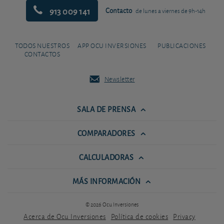
913 009 141
Contacto
de lunes a viernes de 9h-14h
TODOS NUESTROS
APP OCU INVERSIONES
PUBLICACIONES
CONTACTOS
Newsletter
SALA DE PRENSA
COMPARADORES
CALCULADORAS
MÁS INFORMACIÓN
© 2026 Ocu Inversiones
Acerca de Ocu Inversiones
Política de cookies
Privacy