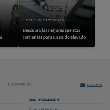
jueves, 26 de marzo de 2026
Descubra las mejores cuentas
na
corrientes para un saldo elevado
PUBLICACIONES
Newsletter
MÁS INFORMACIÓN
Modelos de documentos