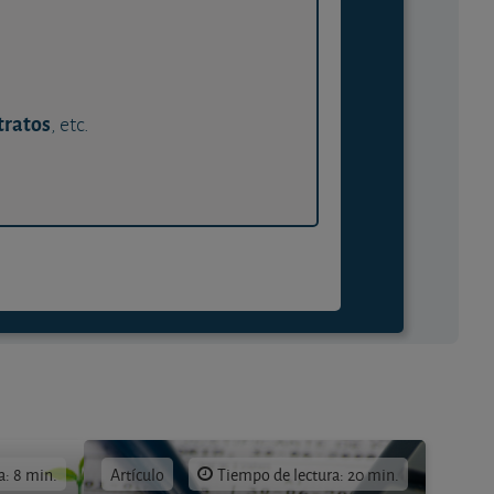
tratos
, etc.
a: 8 min.
Artículo
Tiempo de lectura: 20 min.