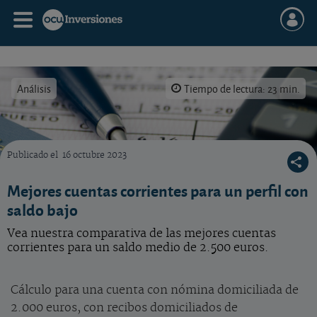
Análisis
Tiempo de lectura: 23 min.
Publicado el
16 octubre 2023
Las mejores cuentas corrientes para un saldo medio de 2.500 euros
Mejores cuentas corrientes para un perfil con
saldo bajo
Vea nuestra comparativa de las mejores cuentas
corrientes para un saldo medio de 2.500 euros.
Cálculo para una cuenta con nómina domiciliada de
2.000 euros, con recibos domiciliados de