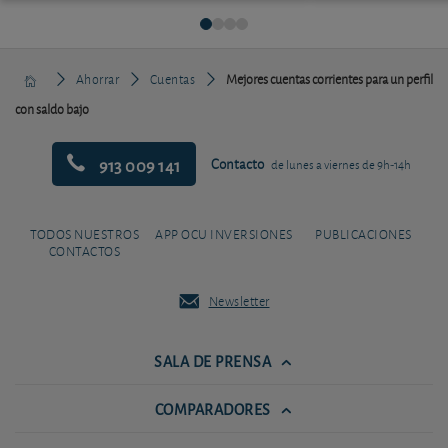
Ahorrar
Cuentas
Mejores cuentas corrientes para un perfil
con saldo bajo
913 009 141
Contacto
de lunes a viernes de 9h-14h
TODOS NUESTROS
APP OCU INVERSIONES
PUBLICACIONES
CONTACTOS
Newsletter
SALA DE PRENSA
COMPARADORES