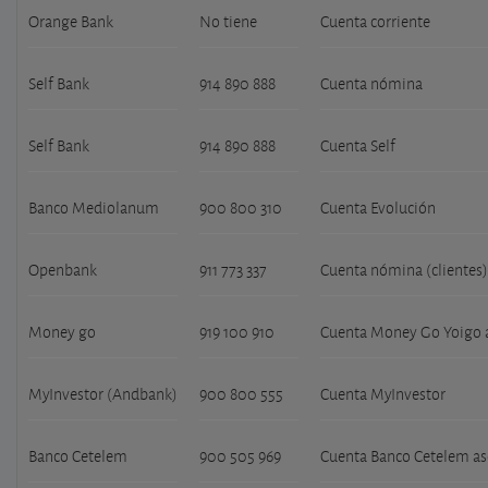
Orange Bank
No tiene
Cuenta corriente
Self Bank
914 890 888
Cuenta nómina
Self Bank
914 890 888
Cuenta Self
Banco Mediolanum
900 800 310
Cuenta Evolución
Openbank
911 773 337
Cuenta nómina (clientes)
Money go
919 100 910
Cuenta Money Go Yoigo a
MyInvestor (Andbank)
900 800 555
Cuenta MyInvestor
Banco Cetelem
900 505 969
Cuenta Banco Cetelem as