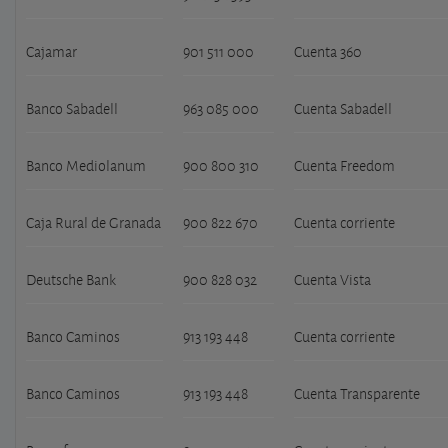
Cajamar
901 511 000
Cuenta 360
Banco Sabadell
963 085 000
Cuenta Sabadell
Banco Mediolanum
900 800 310
Cuenta Freedom
Caja Rural de Granada
900 822 670
Cuenta corriente
Deutsche Bank
900 828 032
Cuenta Vista
Banco Caminos
913 193 448
Cuenta corriente
Banco Caminos
913 193 448
Cuenta Transparente