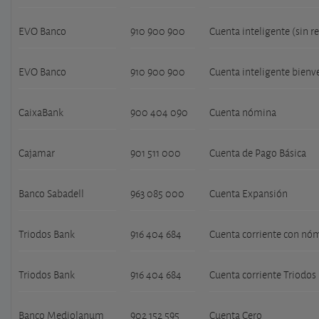
EVO Banco
910 900 900
Cuenta inteligente (sin r
EVO Banco
910 900 900
Cuenta inteligente bienv
CaixaBank
900 404 090
Cuenta nómina
Cajamar
901 511 000
Cuenta de Pago Básica
Banco Sabadell
963 085 000
Cuenta Expansión
Triodos Bank
916 404 684
Cuenta corriente con nó
Triodos Bank
916 404 684
Cuenta corriente Triodos
Banco Mediolanum
902 152 595
Cuenta Cero