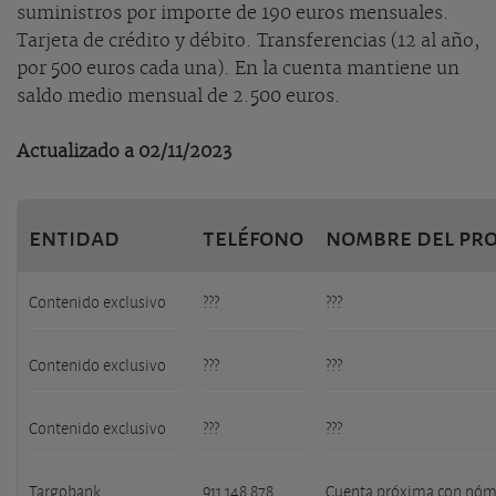
suministros por importe de 190 euros mensuales.
Tarjeta de crédito y débito. Transferencias (12 al año,
por 500 euros cada una). En la cuenta mantiene un
saldo medio mensual de 2.500 euros.
Actualizado a 02/11/2023
entidad
teléfono
nombre del pr
Contenido exclusivo
???
???
Contenido exclusivo
???
???
Contenido exclusivo
???
???
Targobank
911 148 878
Cuenta próxima con nóm