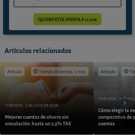
QUIERO ESTA OFERTA A 17,00€
Artículos relacionados
Artículo
Tiempo de lectura: 3 min.
Artículo
Ti
miércoles, 13 de ma
miércoles, 3 de junio de 2026
Cómo elegir la me
Mejores cuentas de ahorro sin
comparativa de 3
vinculación: hasta un 2,5% TAE
cuentas