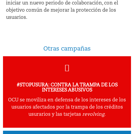
iniciar un nuevo periodo de colaboración, con el
objetivo común de mejorar la protección de los
usuarios.
Otras campañas
#STOPUSURA: CONTRA LA TRAMPA DE LOS
INTERESES ABUSIVOS
OCU se moviliza en defensa de los intereses de los
usuarios afectados por la trampa de los créditos
usurarios y las tarjetas
revolving
.