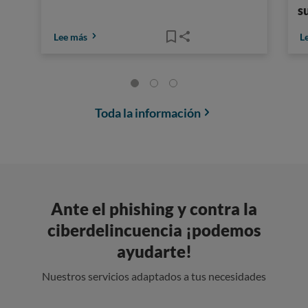
s
Lee más
L
Toda la información
Ante el phishing y contra la
ciberdelincuencia ¡podemos
ayudarte!
Nuestros servicios adaptados a tus necesidades