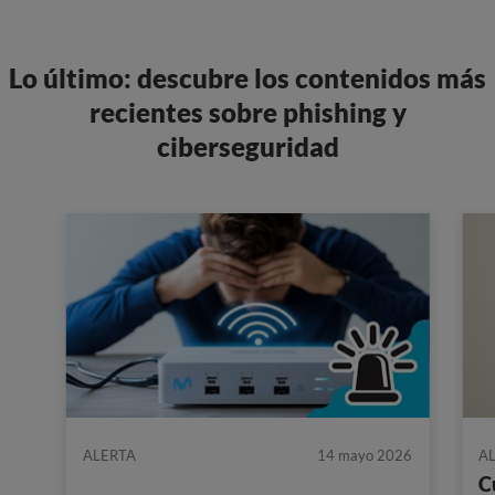
Lo último: descubre los contenidos más
recientes sobre phishing y
ciberseguridad
ALERTA
14 mayo 2026
A
C