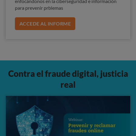
enfocándonos en la ciberseguridad e información
para prevenir prblemas
ACCEDE AL INFORME
Contra el fraude digital, justicia
real