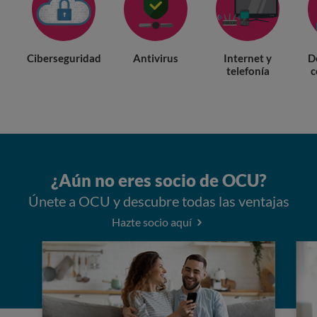
Ciberseguridad
Antivirus
Internet y
D
telefonía
c
¿Aún no eres socio de OCU?
Únete a OCU y descubre todas las ventajas
Hazte socio aquí