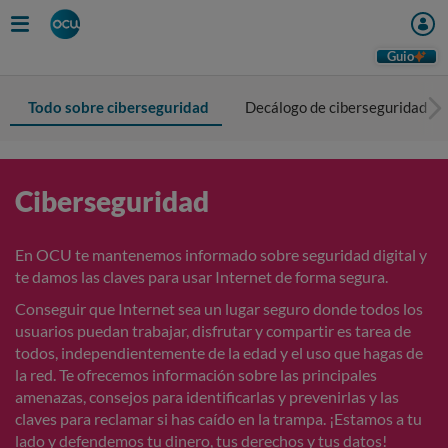
Guio
Todo sobre ciberseguridad
Decálogo de ciberseguridad
Ciberseguridad
En OCU te mantenemos informado sobre seguridad digital y
te damos las claves para usar Internet de forma segura.
Conseguir que Internet sea un lugar seguro donde todos los
usuarios puedan trabajar, disfrutar y compartir es tarea de
todos, independientemente de la edad y el uso que hagas de
la red. Te ofrecemos información sobre las principales
amenazas, consejos para identificarlas y prevenirlas y las
claves para reclamar si has caído en la trampa. ¡Estamos a tu
lado y defendemos tu dinero, tus derechos y tus datos!