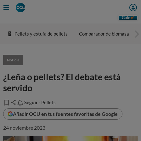
Guio
Pellets y estufa de pellets
Comparador de biomasa
Noticia
¿Leña o pellets? El debate está
servido
Seguir
Seguir
- Pellets
Añadir OCU en tus fuentes favoritas de Google
24 noviembre 2023