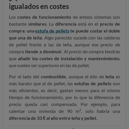
igualados en costes
Los
costes de funcionamiento
de ambos sistemas son
bastante
similares
. La
diferencia
está en el
precio de
compra: una
estufa de pellets
te puede costar el doble
que una de leña.
Algo parecido sucede con las calderas
de pellet frente a las de leña, aunque ese precio de
compra
tiende a disminuir
. Al precio de compra tendrás
que
añadir
los costes de instalación y mantenimiento
,
que suelen ser superiores en las de pellet.
Por el lado del
combustible
, aunque el kilo de
leña
es
más barato que el de pellet, las
estufas de pellets
son
más eficientes, es decir, gastan menos para el mismo
tiempo de funcionamiento, por lo que la diferencia de
precio queda casi compensada. Por ejemplo, para
2
calentar una vivienda de 90 m
, solo habría una
diferencia de 33 € al año entre leña y pellet.