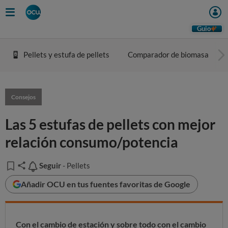
Guio
Pellets y estufa de pellets
Comparador de biomasa
Consejos
Las 5 estufas de pellets con mejor
relación consumo/potencia
Seguir
Seguir
- Pellets
Añadir OCU en tus fuentes favoritas de Google
Con el cambio de estación y sobre todo con el cambio