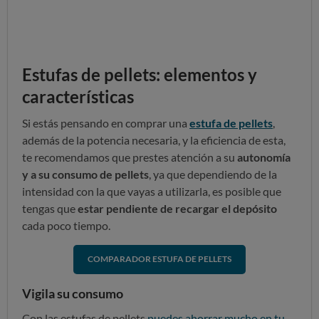
Estufas de pellets: elementos y
características
Si estás pensando en comprar una
estufa de pellets
,
además de la potencia necesaria, y la eficiencia de esta,
te recomendamos que prestes atención a su
autonomía
y a su consumo de pellets
, ya que dependiendo de la
intensidad con la que vayas a utilizarla, es posible que
tengas que
estar pendiente de recargar el depósito
cada poco tiempo.
COMPARADOR ESTUFA DE PELLETS
Vigila su consumo
Con las estufas de pellets
puedes ahorrar mucho en tu