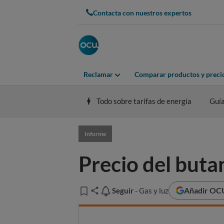
Contacta con nuestros expertos
Reclamar
Comparar productos y preci
Todo sobre tarifas de energía
Guí
Informe
Precio del buta
Añadir OCU
Seguir
Seguir
- Gas y luz