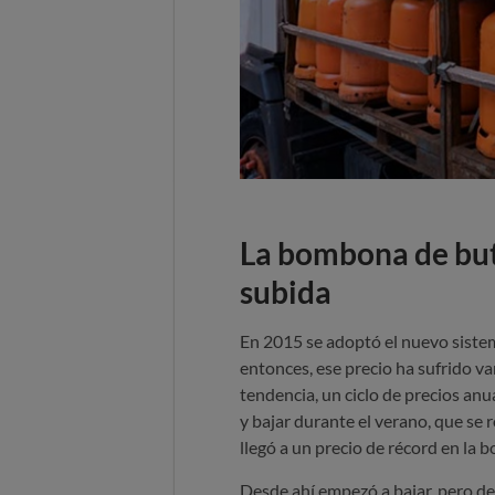
La bombona de buta
subida
En 2015 se adoptó el nuevo siste
entonces, ese precio ha sufrido v
tendencia, un ciclo de precios anua
y bajar durante el verano, que se
llegó a un precio de récord en la
Desde ahí empezó a bajar, pero d