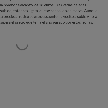
a bombona alcanzó los 18 euros. Tras varias bajadas
subida, entonces ligera, que se consolidó en marzo. Aunque
u precio, al retirarse ese descuento ha vuelto a subir. Ahora
upera el precio que tenía el año pasado por estas fechas.