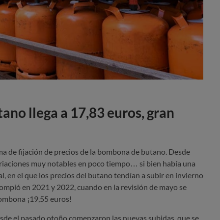
no llega a 17,83 euros, gran
ma de fijación de precios de la bombona de butano. Desde
ariaciones muy notables en poco tiempo… si bien había una
l, en el que los precios del butano tendían a subir en invierno
 rompió en 2021 y 2022, cuando en la revisión de mayo se
 bombona ¡19,55 euros!
esde el pasado otoño comenzaron las nuevas subidas, que se