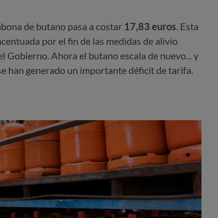
ombona de butano pasa a costar
17,83 euros
. Esta
centuada por el fin de las medidas de alivio
el Gobierno
. Ahora el butano escala de nuevo... y
se han generado un importante déficit de tarifa.