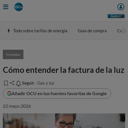
Guio
Todo sobre tarifas de energía
Guía de compra
Comp
Consejos
Cómo entender la factura de la luz
Seguir
Seguir
- Gas y luz
Añadir OCU en tus fuentes favoritas de Google
22 mayo 2026