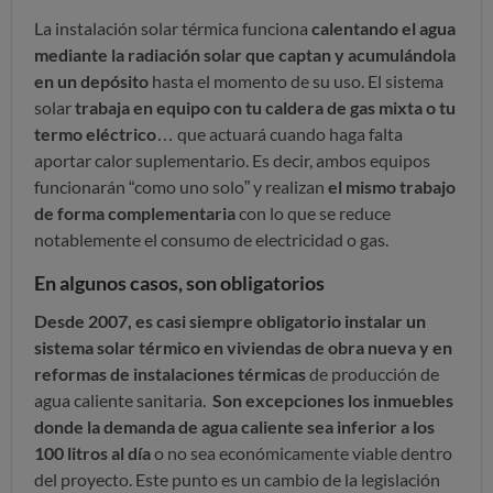
La instalación solar térmica funciona
calentando el agua
mediante la radiación solar que captan y acumulándola
en un depósito
hasta el momento de su uso. El sistema
solar
trabaja en equipo con tu caldera de gas mixta o tu
termo eléctrico
… que actuará cuando haga falta
aportar calor suplementario. Es decir, ambos equipos
funcionarán “como uno solo” y realizan
el mismo trabajo
de forma complementaria
con lo que se reduce
notablemente el consumo de electricidad o gas.
En algunos casos, son obligatorios
Desde 2007, es casi siempre obligatorio instalar un
sistema solar térmico en viviendas de obra nueva y en
reformas de instalaciones térmicas
de producción de
agua caliente sanitaria.
Son excepciones los inmuebles
donde la demanda de agua caliente sea inferior a los
100 litros al día
o no sea económicamente viable dentro
del proyecto. Este punto es un cambio de la legislación