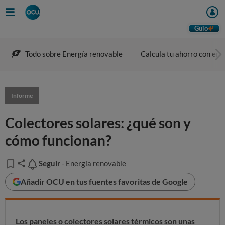
Guio
Todo sobre Energía renovable
Calcula tu ahorro con ene
Informe
Colectores solares: ¿qué son y
cómo funcionan?
Seguir
Seguir
- Energía renovable
Añadir OCU en tus fuentes favoritas de Google
Los paneles o colectores solares térmicos son unas