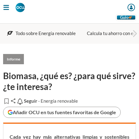
Guio
Todo sobre Energía renovable
Calcula tu ahorro con ene
Informe
Biomasa, ¿qué es? ¿para qué sirve?
¿te interesa?
Seguir
Seguir
- Energía renovable
Añadir OCU en tus fuentes favoritas de Google
Cada vez hay más alternativas limpias y sostenibles