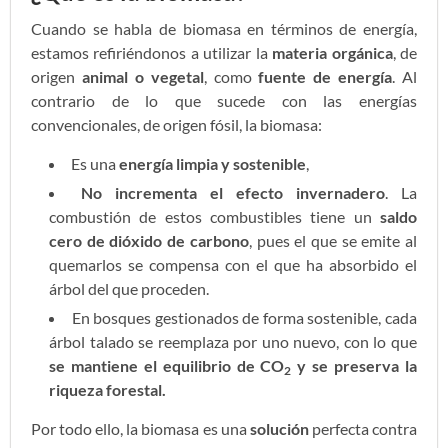
Cuando se habla de biomasa en términos de energía,
estamos refiriéndonos a utilizar la
materia orgánica
, de
origen
animal o vegetal
, como
fuente de energía
. Al
contrario de lo que sucede con las energías
convencionales, de origen fósil, la biomasa:
Es una
energía limpia y sostenible
,
No incrementa el efecto invernadero
. La
combustión de estos combustibles tiene un
saldo
cero de dióxido de carbono
, pues el que se emite al
quemarlos se compensa con el que ha absorbido el
árbol del que proceden.
En bosques gestionados de forma sostenible, cada
árbol talado se reemplaza por uno nuevo, con lo que
se mantiene el equilibrio de CO
y se preserva la
2
riqueza forestal.
Por todo ello, la biomasa es una
solución
perfecta contra