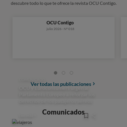
descubre todo lo que te ofrece la revista OCU Contigo.
OCU Contigo
julio 2026 - Nº 018
COMUNICADO
Ver todas las publicaciones
OCU y Euroconsumers urgen al
Parlamento Europeo a reforzar los
derechos de los pasajeros aéreos
Comunicados
Lee más