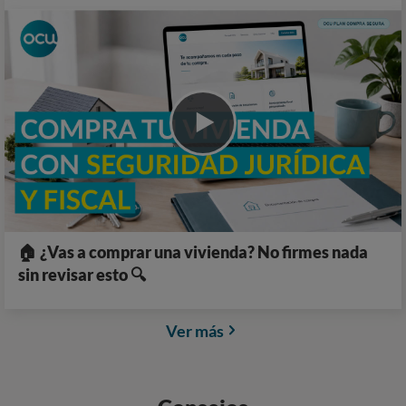
🏠 ¿Vas a comprar una vivienda? No firmes nada
sin revisar esto 🔍
Ver más