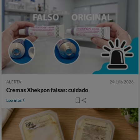
ALERTA
24 julio 2026
Cremas Xhekpon falsas: cuidado
Lee más