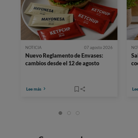
NOTICIA
07 agosto 2026
NO
Nuevo Reglamento de Envases:
Sa
cambios desde el 12 de agosto
co
Lee más
Le