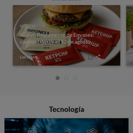
NOTICIA
Nuevo Reglamento de Envases:
cambios desde el 12 de agosto
Lee más
Tecnología