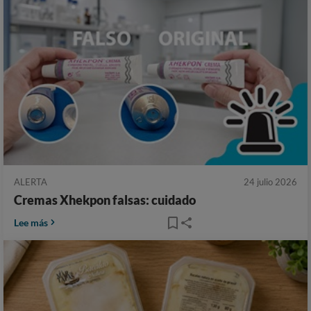
ALERTA
24 julio 2026
Cremas Xhekpon falsas: cuidado
Lee más