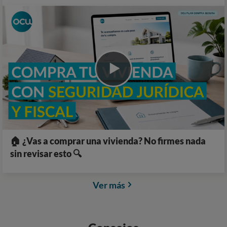
🏠 ¿Vas a comprar una vivienda? No firmes nada
sin revisar esto 🔍
Ver más