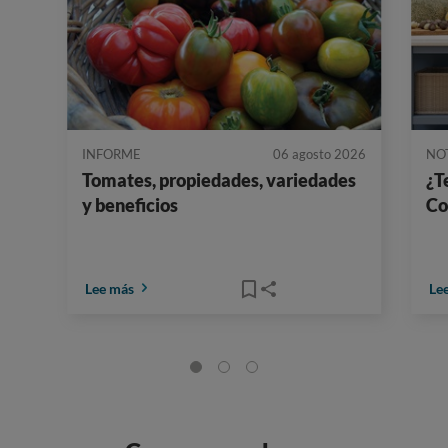
INFORME
06 agosto 2026
NO
Tomates, propiedades, variedades
¿T
y beneficios
Co
Lee más
Le