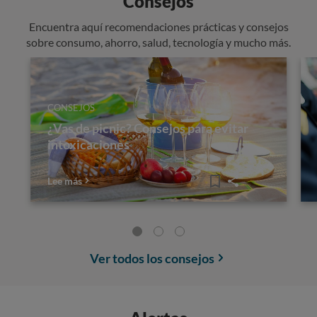
Consejos
Encuentra aquí recomendaciones prácticas y consejos
sobre consumo, ahorro, salud, tecnología y mucho más.
CONSEJOS
¿Vas de picnic? Consejos para evitar
intoxicaciones
Lee más
Ver todos los consejos