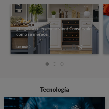
NOTICIA
¿Te gusta coleccionar vino? Consérvalo
como se merece
Lee más
Tecnología