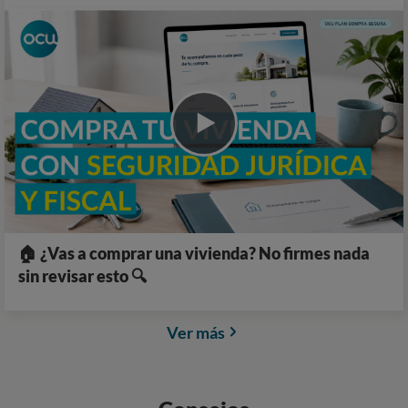
🏠 ¿Vas a comprar una vivienda? No firmes nada
sin revisar esto 🔍
Ver más