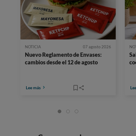
NOTICIA
07 agosto 2026
NO
Nuevo Reglamento de Envases:
Sa
cambios desde el 12 de agosto
co
Lee más
Le