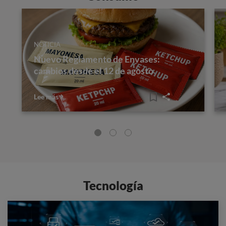
NOTICIA
Nuevo Reglamento de Envases:
cambios desde el 12 de agosto
Lee más
Tecnología