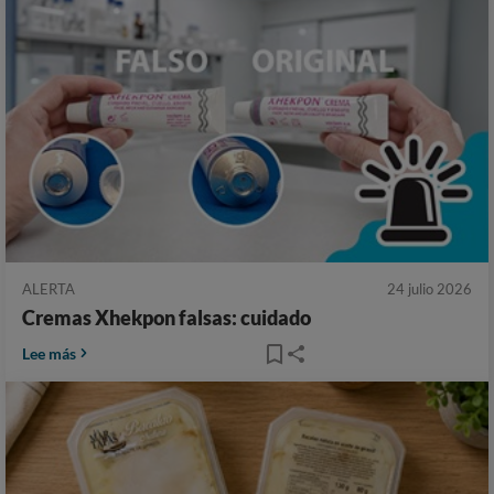
ALERTA
24 julio 2026
Cremas Xhekpon falsas: cuidado
Lee más