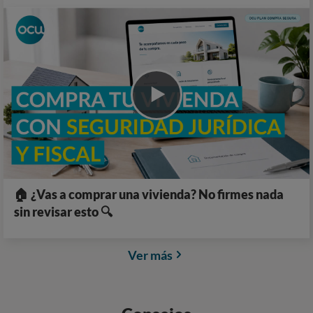
🏠 ¿Vas a comprar una vivienda? No firmes nada
sin revisar esto 🔍
Ver más