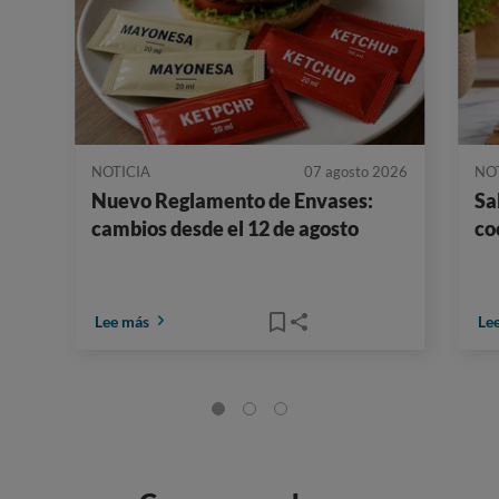
NOTICIA
07 agosto 2026
NO
Nuevo Reglamento de Envases:
Sa
cambios desde el 12 de agosto
co
Lee más
Le