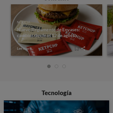
NOTICIA
Nuevo Reglamento de Envases:
cambios desde el 12 de agosto
Lee más
Tecnología