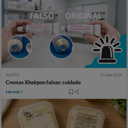
ALERTA
24 julio 2026
Cremas Xhekpon falsas: cuidado
Lee más