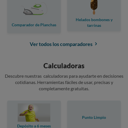
Helados bombones y
Comparador de Planchas
tarrinas
Ver todos los comparadores
Calculadoras
Descubre nuestras calculadoras para ayudarte en decisiones
cotidianas. Herramientas fáciles de usar, precisas y
completamente gratuitas.
Punto Limpio
Depósito a 6 meses