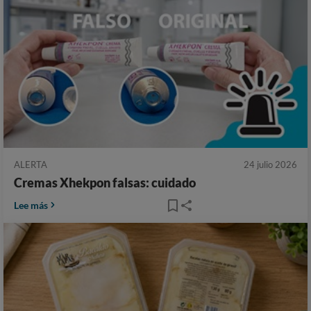
ALERTA
24 julio 2026
Cremas Xhekpon falsas: cuidado
Lee más