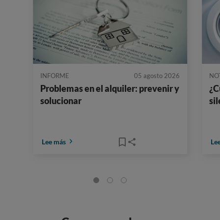
INFORME
05 agosto 2026
NO
Problemas en el alquiler: prevenir y
¿C
solucionar
si
Lee más
Le