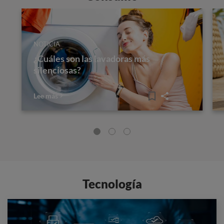
NOTICIA
¿Cuáles son las lavadoras más
silenciosas?
Lee más
Tecnología