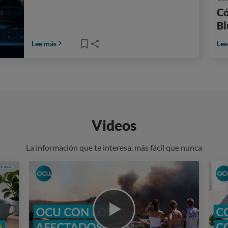
Có
Bl
Lee más
Lee
Videos
La información que te interesa, más fácil que nunca