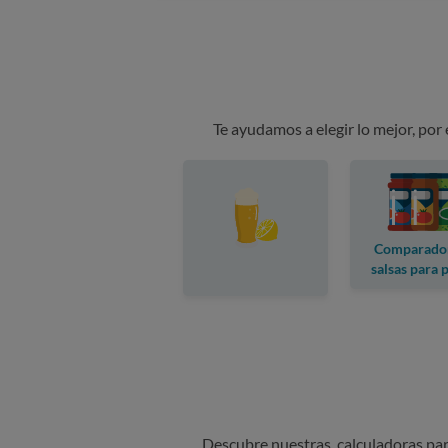
Te ayudamos a elegir lo mejor, por
Comparado
salsas para 
Descubre nuestras calculadoras para