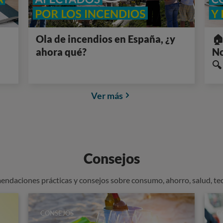
Ola de incendios en España, ¿y
🏠
ahora qué?
No
🔍
Ver más
Consejos
endaciones prácticas y consejos sobre consumo, ahorro, salud, te
CONSEJOS
C