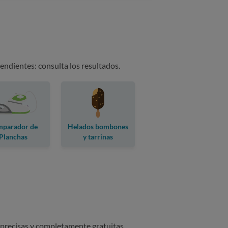
endientes: consulta los resultados.
parador de
Helados bombones
Planchas
y tarrinas
 precisas y completamente gratuitas.