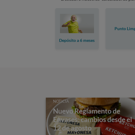
Punto Lim
Depósito a 6 meses
NOTICIA
Nuevo Reglamento de
Envases: cambios desde el
12 de agosto