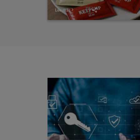
Lee más