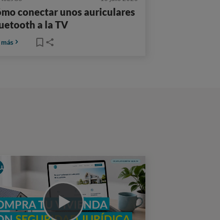
mo conectar unos auriculares
uetooth a la TV
 más