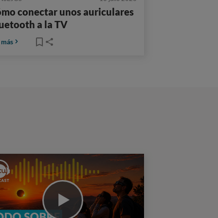
mo conectar unos auriculares
uetooth a la TV
 más