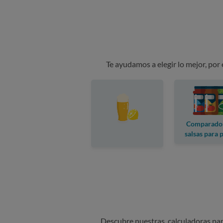
Te ayudamos a elegir lo mejor, por
Comparado
salsas para 
Descubre nuestras calculadoras para