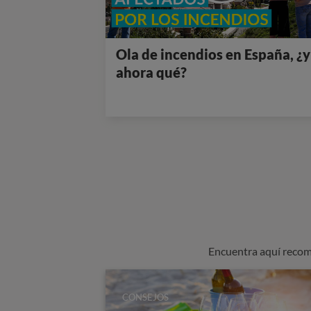
Ola de incendios en España, ¿y
ahora qué?
Encuentra aquí recom
CONSEJOS