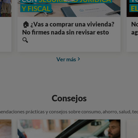
🏠 ¿Vas a comprar una vivienda?
No
No firmes nada sin revisar esto
ag
🔍
Ver más
Consejos
endaciones prácticas y consejos sobre consumo, ahorro, salud, te
CONSEJOS
C