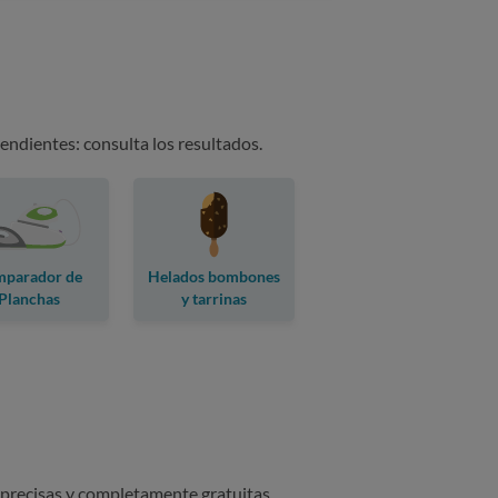
endientes: consulta los resultados.
parador de
Helados bombones
Planchas
y tarrinas
 precisas y completamente gratuitas.