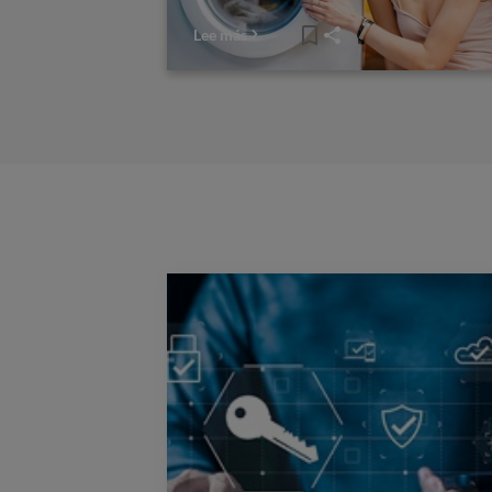
Lee más