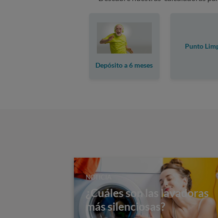
Punto Lim
Depósito a 6 meses
NOTICIA
¿Cuáles son las lavadoras
más silenciosas?