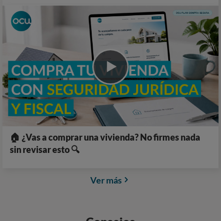
🏠 ¿Vas a comprar una vivienda? No firmes nada
sin revisar esto 🔍
Ver más