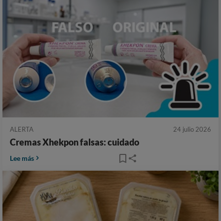
ALERTA
24 julio 2026
Cremas Xhekpon falsas: cuidado
Lee más