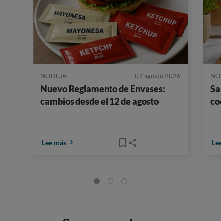
NOTICIA
07 agosto 2026
NO
Nuevo Reglamento de Envases:
Sa
cambios desde el 12 de agosto
co
Lee más
Le