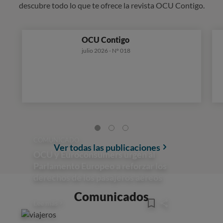
descubre todo lo que te ofrece la revista OCU Contigo.
OCU Contigo
julio 2026 - Nº 018
COMUNICADO
Ver todas las publicaciones
OCU y Euroconsumers urgen al
Parlamento Europeo a reforzar los
derechos de los pasajeros aéreos
Comunicados
Lee más