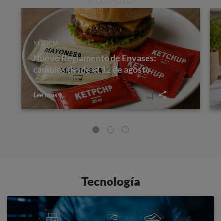
NOTICIA
Nuevo Reglamento de Envases:
cambios desde el 12 de agosto
Lee más
Tecnología