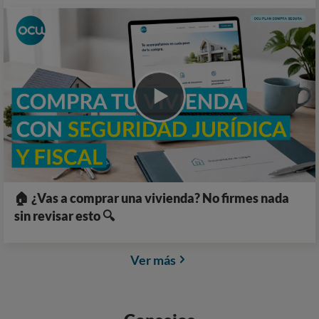
🏠 ¿Vas a comprar una vivienda? No firmes nada
sin revisar esto 🔍
Ver más