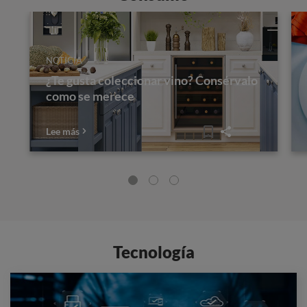
NOTICIA
¿Te gusta coleccionar vino? Consérvalo
como se merece
Lee más
Tecnología