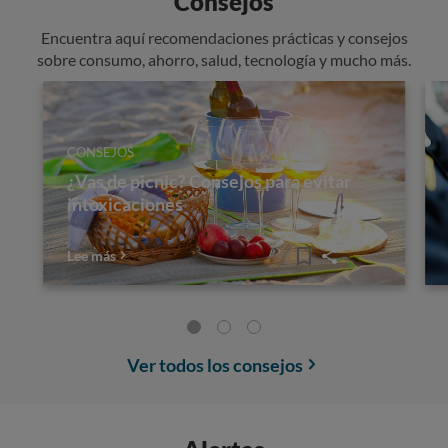
Consejos
Encuentra aquí recomendaciones prácticas y consejos
sobre consumo, ahorro, salud, tecnología y mucho más.
CONSEJOS
¿Vas de picnic? Consejos para evitar
intoxicaciones
Lee más
Ver todos los consejos