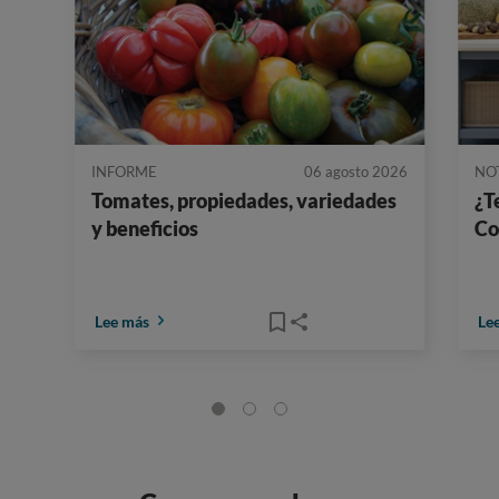
INFORME
06 agosto 2026
NO
Tomates, propiedades, variedades
¿T
y beneficios
Co
Lee más
Le