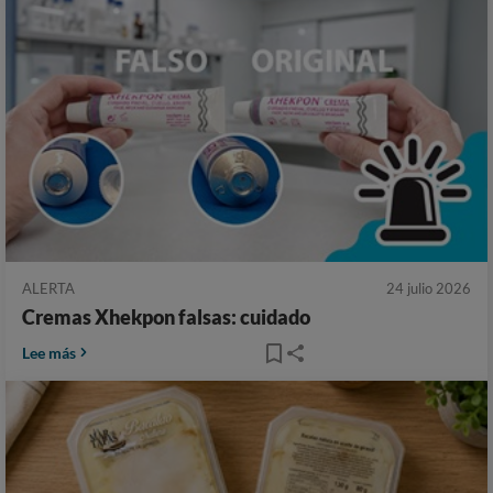
ALERTA
24 julio 2026
Cremas Xhekpon falsas: cuidado
Lee más