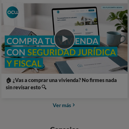
🏠 ¿Vas a comprar una vivienda? No firmes nada
sin revisar esto 🔍
Ver más