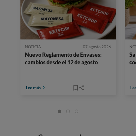
NOTICIA
07 agosto 2026
NO
Nuevo Reglamento de Envases:
Sa
cambios desde el 12 de agosto
co
Lee más
Le