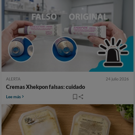
ALERTA
24 julio 2026
Cremas Xhekpon falsas: cuidado
Lee más