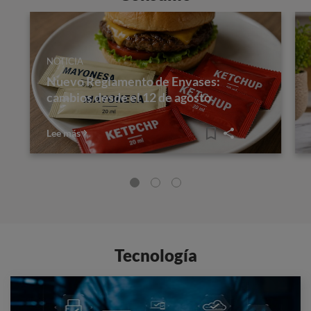
NOTICIA
Nuevo Reglamento de Envases:
cambios desde el 12 de agosto
Lee más
Tecnología