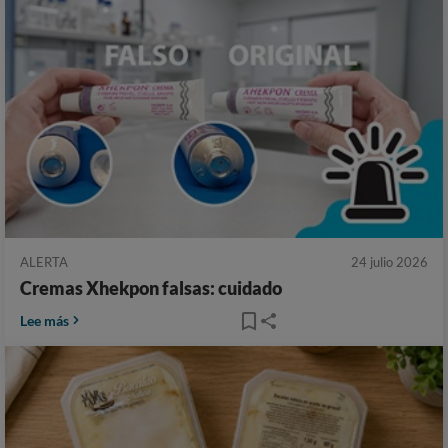
ALERTA
24 julio 2026
Cremas Xhekpon falsas: cuidado
Lee más