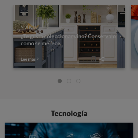
NOTICIA
¿Te gusta coleccionar vino? Consérvalo
como se merece
Lee más
Tecnología