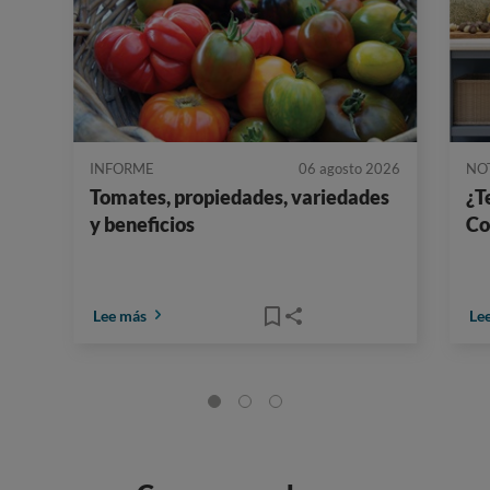
INFORME
06 agosto 2026
NO
Tomates, propiedades, variedades
¿T
y beneficios
Co
Lee más
Le