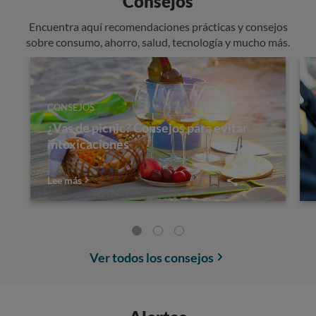
Consejos
Encuentra aquí recomendaciones prácticas y consejos
sobre consumo, ahorro, salud, tecnología y mucho más.
CONSEJOS
¿Vas de picnic? Consejos para evitar
intoxicaciones
Lee más
Ver todos los consejos