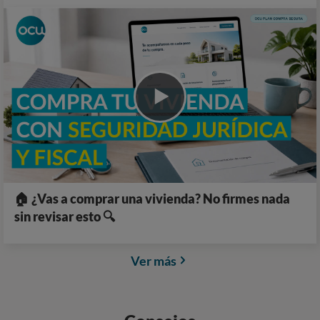
🏠 ¿Vas a comprar una vivienda? No firmes nada
sin revisar esto 🔍
Ver más