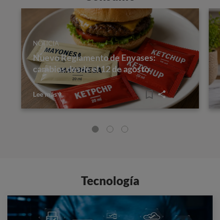
NOTICIA
Nuevo Reglamento de Envases:
cambios desde el 12 de agosto
Lee más
Tecnología