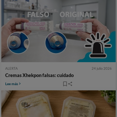
ALERTA
24 julio 2026
Cremas Xhekpon falsas: cuidado
Lee más