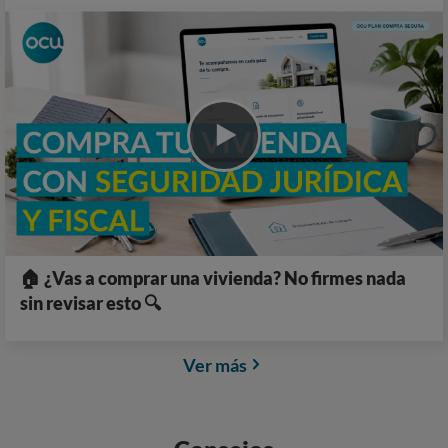
🏠 ¿Vas a comprar una vivienda? No firmes nada
sin revisar esto 🔍
Ver más