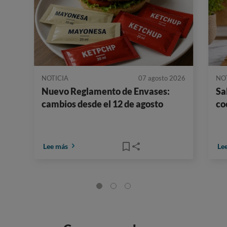
NOTICIA
07 agosto 2026
NO
Nuevo Reglamento de Envases:
Sa
cambios desde el 12 de agosto
co
Lee más
Le