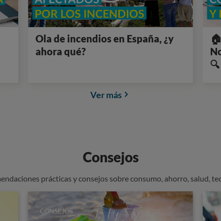
Ola de incendios en España, ¿y
🏠
ahora qué?
No
🔍
Ver más
Consejos
endaciones prácticas y consejos sobre consumo, ahorro, salud, te
CONSEJOS
C