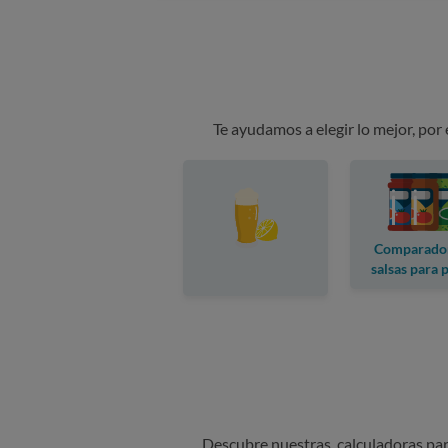
Te ayudamos a elegir lo mejor, por
Comparado
salsas para 
Descubre nuestras calculadoras para