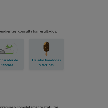
endientes: consulta los resultados.
parador de
Helados bombones
Planchas
y tarrinas
 precisas y completamente gratuitas.