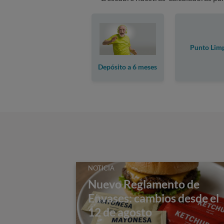
Punto Lim
Depósito a 6 meses
NOTICIA
Nuevo Reglamento de
Envases: cambios desde el
12 de agosto