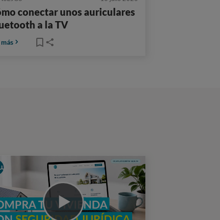
mo conectar unos auriculares
uetooth a la TV
 más