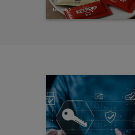
Lee más