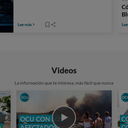
Có
Bl
Lee más
Lee
Videos
La información que te interesa, más fácil que nunca